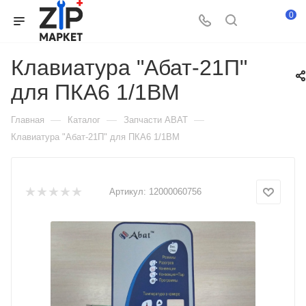
0
Клавиатура "Абат-21П"
для ПКА6 1/1ВМ
—
—
—
Главная
Каталог
Запчасти ABAT
Клавиатура "Абат-21П" для ПКА6 1/1ВМ
Артикул:
12000060756