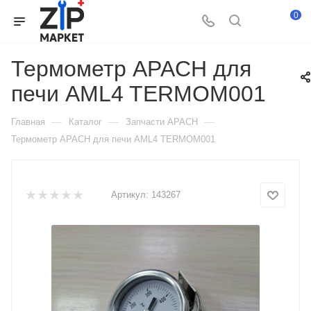
0
Термометр APACH для
печи AML4 TERMOM001
—
—
—
Главная
Каталог
Запчасти APACH
Термометр APACH для печи AML4 TERMOM001
Артикул:
143267