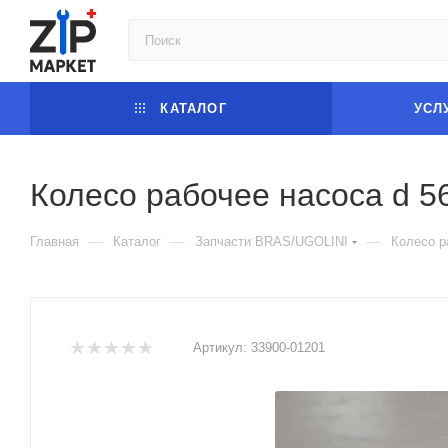
КАТАЛОГ
УСЛ
Колесо рабочее насоса d 5
—
—
—
Главная
Каталог
Запчасти BRAS/UGOLINI
Колесо р
Артикул:
33900-01201