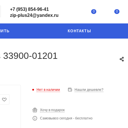
+7 (953) 854-96-41
0
0
zip-plus24@yandex.ru
ПИТЬ
КОНТАКТЫ
s 33900-01201
Нет в наличии
Нашли дешевле?
Хочу в подарок
Самовывоз сегодня - бесплатно