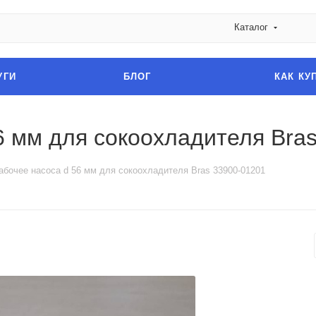
Каталог
УГИ
БЛОГ
КАК КУ
6 мм для сокоохладителя Bra
абочее насоса d 56 мм для сокоохладителя Bras 33900-01201