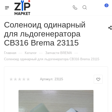
0
Соленоид одинарный
для льдогенератора
CB316 Brema 23115
—
—
—
Главная
Каталог
Запчасти BREMA
Соленоид одинарный для льдогенератора CB316 Brema 23115
Артикул:
23115