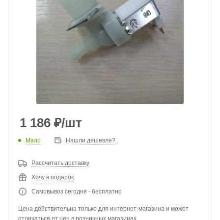
1 186
₽
/шт
Мало
Нашли дешевле?
Рассчитать доставку
Хочу в подарок
Самовывоз сегодня - бесплатно
Цена действительна только для интернет-магазина и может
отличаться от цен в розничных магазинах