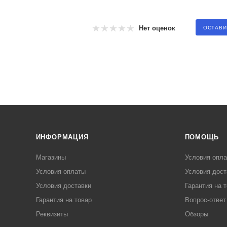
Нет оценок
ОСТАВИ
ИНФОРМАЦИЯ
ПОМОЩЬ
Магазины
Условия опл
Условия оплаты
Условия дост
Условия доставки
Гарантия на 
Гарантия на товар
Вопрос-ответ
Реквизиты
Обзоры