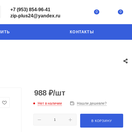
+7 (953) 854-96-41
0
0
zip-plus24@yandex.ru
ПИТЬ
КОНТАКТЫ
988
₽
/шт
Нет в наличии
Нашли дешевле?
В КОРЗИНУ