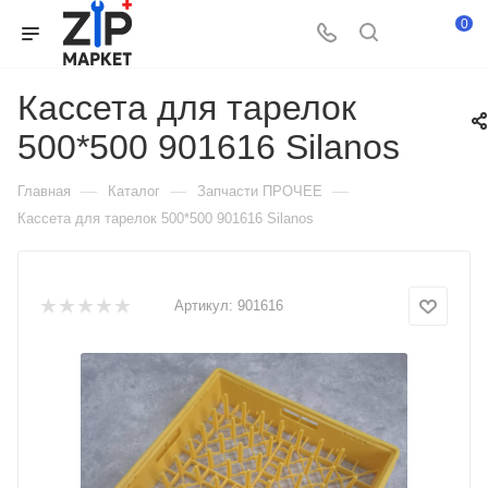
0
Кассета для тарелок
500*500 901616 Silanos
—
—
—
Главная
Каталог
Запчасти ПРОЧЕЕ
Кассета для тарелок 500*500 901616 Silanos
Артикул:
901616