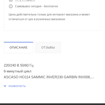
Самовывоз сегодня - бесплатно
Цена действительна только для интернет-магазина и может
отличаться от цен в розничных магазинах
ОПИСАНИЕ
ОТЗЫВЫ
220/240 В 50/60 Гц
6-минутный цикл
ASCASO HO114 SAMMIC INVER230 GARBIN INV008,
INV013, INV030, INVER230, INVERV