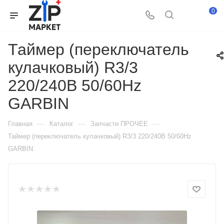
0
Таймер (переключатель
кулачковый) R3/3
220/240В 50/60Hz
GARBIN
—
—
—
Главная
Каталог
Запчасти ПРОЧЕЕ
Таймер (переключатель кулачковый) R3/3 220/240В 50/60Hz
GARBIN