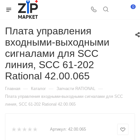
0
Плата управления
входными-выходными
сигналами для SCC
линия, SCC 61-202
Rational 42.00.065
—
—
—
Главная
Каталог
Запчасти RATIONAL
Плата управления входными-выходными сигналами для SCC
линия, SCC 61-202 Rational 42.00.065
Артикул:
42.00.065