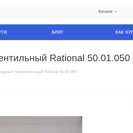
Каталог
УГИ
БЛОГ
КАК КУ
нтильный Rational 50.01.050
идный трехвентильный Rational 50.01.050