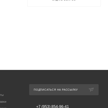
ПОДПИСАТЬСЯ НА РАССЫЛКУ
аты
авки
+7 (953) 854-96-41