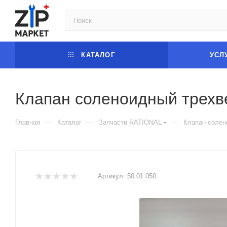
КАТАЛОГ
УСЛ
Клапан соленоидный трехве
—
—
—
Главная
Каталог
Запчасти RATIONAL
Клапан солено
Артикул:
50.01.050