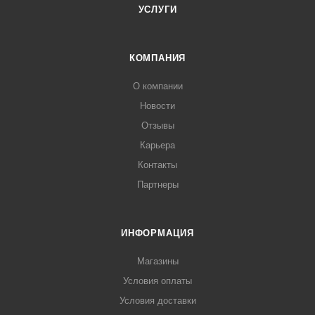
Classic 10-2/1 газ , 20-1/1 G , 20-2/1 G
УСЛУГИ
КОМПАНИЯ
О компании
Новости
Отзывы
Карьера
Контакты
Партнеры
ИНФОРМАЦИЯ
Магазины
Условия оплаты
Условия доставки