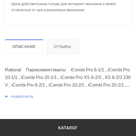
Цена действительна только для интернет-магазина и может
отличаться от цен в розничных магазинах
ОПИСАНИЕ
ОТЗЫВЫ
Rational Пароконвектоматы iCombi Pro 6-1/1 , iCombi Pro
10-1/1 , iCombi Pro 20-1/1 , iCombi Pro XS 6-2/3 , XS 6-2/3 230
V , iCombi Pro 6-2/1 , iCombi Pro 10-2/1 , iCombi Pro 20-2/1 ,
iCombi Pro 6-1/1 газ , iCombi Pro 6-2/1 газ , iCombi Pro 10-1/1
газ , iCombi Pro 10-2/1 газ , iCombi Pro 20-1/1 газ , iCombi Pro
20-2/1 газ , iCombi Classic 6-1/1 , iCombi Classic 10-1/1 ,
iCombi Classic 20-1/1 , iCombi Classic 6-2/1 , iCombi Classic
10-2/1 , iCombi Classic 20-2/1 , iCombi Classic 6-1/1 газ ,
КАТАЛОГ
iCombi Classic 6-2/1 газ , iCombi Classic 10-1/1 газ , iCombi