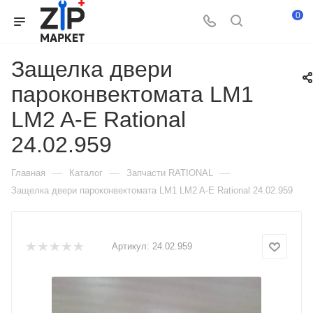
0
Защелка двери
пароконвектомата LM1
LM2 A-E Rational
24.02.959
—
—
—
Главная
Каталог
Запчасти RATIONAL
Защелка двери пароконвектомата LM1 LM2 A-E Rational 24.02.959
Артикул:
24.02.959