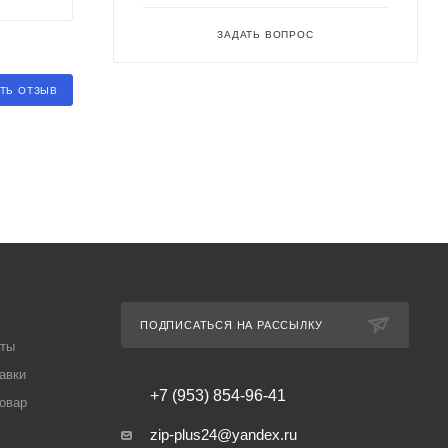
ЗАДАТЬ ВОПРОС
ТЬ ОТЗЫВ
ПОДПИСАТЬСЯ НА РАССЫЛКУ
аты
авки
+7 (953) 854-96-41
товар
zip-plus24@yandex.ru