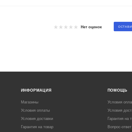
Нет оценок
ОСТАВИ
ИНФОРМАЦИЯ
ПОМОЩЬ
Магазины
Условия опл
Условия оплаты
Условия дост
Условия доставки
Гарантия на 
Гарантия на товар
Вопрос-ответ