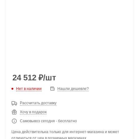
24 512
₽
/шт
Нет в наличии
Нашли дешевле?
Рассчитать доставку
Хочу в подарок
Самовывоз сегодня - бесплатно
Цена действительна только для интернет-магазина и может
отличаться от цен в розничных магазинах