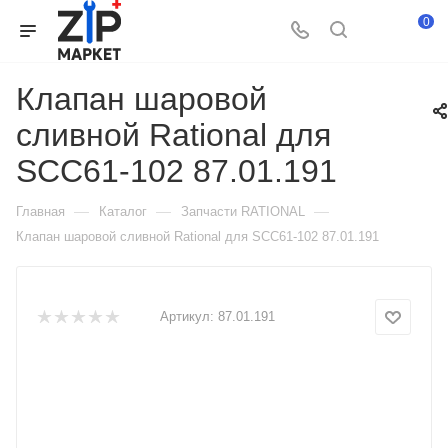
0
Клапан шаровой
сливной Rational для
SCC61-102 87.01.191
—
—
—
Главная
Каталог
Запчасти RATIONAL
Клапан шаровой сливной Rational для SCC61-102 87.01.191
Артикул:
87.01.191