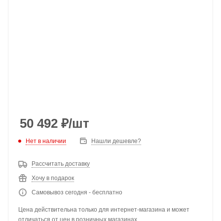
50 492
₽
/шт
Нет в наличии
Нашли дешевле?
Рассчитать доставку
Хочу в подарок
Самовывоз сегодня - бесплатно
Цена действительна только для интернет-магазина и может
отличаться от цен в розничных магазинах