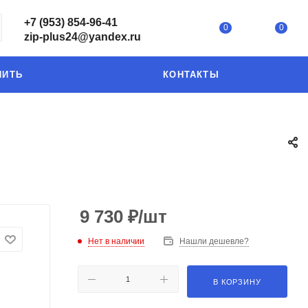
+7 (953) 854-96-41
0
0
zip-plus24@yandex.ru
ПИТЬ
КОНТАКТЫ
9 730
₽
/шт
Нет в наличии
Нашли дешевле?
В КОРЗИНУ