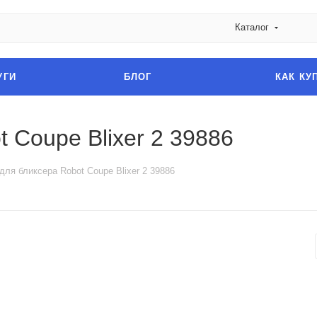
Каталог
УГИ
БЛОГ
КАК КУ
 Coupe Blixer 2 39886
для бликсера Robot Coupe Blixer 2 39886