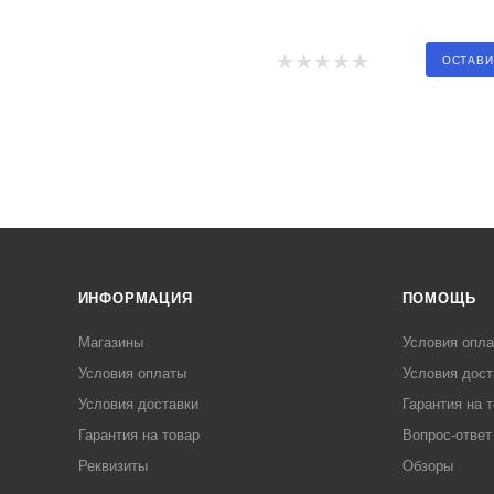
ОСТАВИ
ИНФОРМАЦИЯ
ПОМОЩЬ
Магазины
Условия опл
Условия оплаты
Условия дост
Условия доставки
Гарантия на 
Гарантия на товар
Вопрос-ответ
Реквизиты
Обзоры