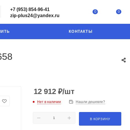
+7 (953) 854-96-41
0
0
zip-plus24@yandex.ru
ПИТЬ
КОНТАКТЫ
658
12 912
₽
/шт
Нет в наличии
Нашли дешевле?
В КОРЗИНУ