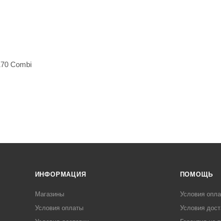
170 Combi
ИНФОРМАЦИЯ
ПОМОЩЬ
Магазины
Условия опл
Условия оплаты
Условия дост