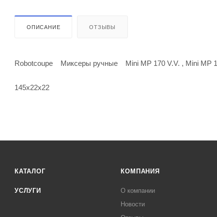
ОПИСАНИЕ
ОТЗЫВЫ
Robotcoupe Миксеры ручные Mini MP 170 V.V. , Mini MP 
145х22х22
КАТАЛОГ
КОМПАНИЯ
УСЛУГИ
О компании
Новости