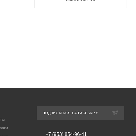
ПОДПИСАТЬСЯ НА РАССЫЛКУ
аты
авки
+7 (953) 854-96-41