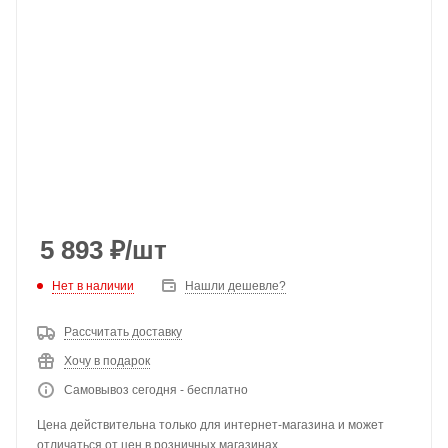
5 893
₽
/шт
Нет в наличии
Нашли дешевле?
Рассчитать доставку
Хочу в подарок
Самовывоз сегодня - бесплатно
Цена действительна только для интернет-магазина и может
отличаться от цен в розничных магазинах