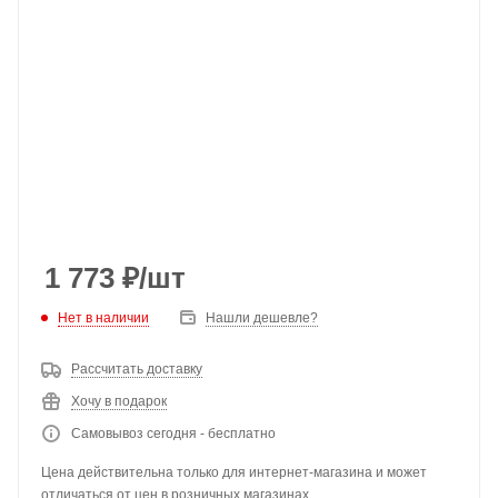
1 773
₽
/шт
Нет в наличии
Нашли дешевле?
Рассчитать доставку
Хочу в подарок
Самовывоз сегодня - бесплатно
Цена действительна только для интернет-магазина и может
отличаться от цен в розничных магазинах