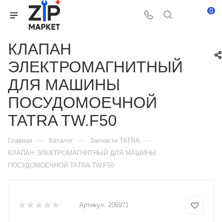
0
КЛАПАН
ЭЛЕКТРОМАГНИТНЫЙ
ДЛЯ МАШИНЫ
ПОСУДОМОЕЧНОЙ
TATRA TW.F50
—
—
—
Главная
Каталог
Запчасти TATRA
КЛАПАН ЭЛЕКТРОМАГНИТНЫЙ ДЛЯ МАШИНЫ
ПОСУДОМОЕЧНОЙ TATRA TW.F50
Артикул:
206971