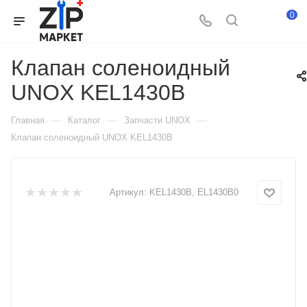
0
Клапан соленоидный
UNOX KEL1430B
—
—
—
Главная
Каталог
Запчасти UNOX
Клапан соленоидный UNOX KEL1430B
Артикул:
KEL1430B, EL1430B0