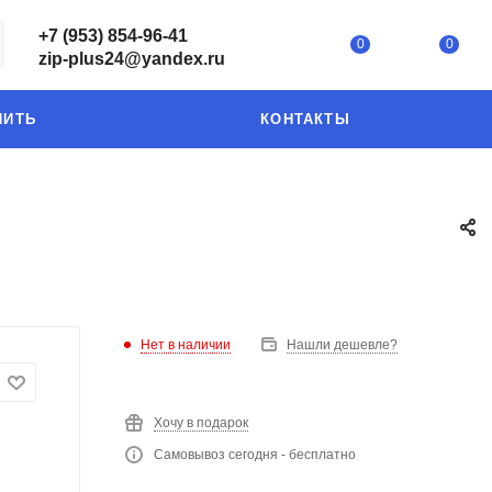
+7 (953) 854-96-41
0
0
zip-plus24@yandex.ru
ПИТЬ
КОНТАКТЫ
Нет в наличии
Нашли дешевле?
Хочу в подарок
Самовывоз сегодня - бесплатно