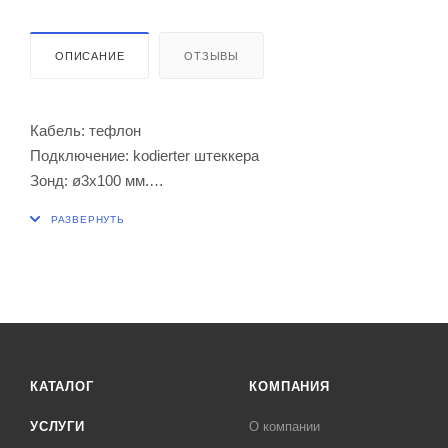
ОПИСАНИЕ
ОТЗЫВЫ
Кабель: тефлон
Подключение: kodierter штеккера
Зонд: ø3x100 мм.
Длина кабеля: 2,7 м.
КАТАЛОГ
КОМПАНИЯ
УСЛУГИ
О компании