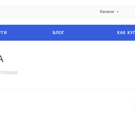
Каталог
УГИ
БЛОГ
КАК КУ
A
KTR1040A