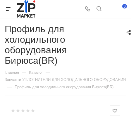
0
Профиль для
холодильного
оборудования
Бирюса(BR)
—
—
Главная
Каталог
Запчасти УПЛОТНИТЕЛИ ДЛЯ ХОЛОДИЛЬНОГО ОБОРУДОВАНИЯ
—
Профиль для холодильного оборудования Бирюса(BR)