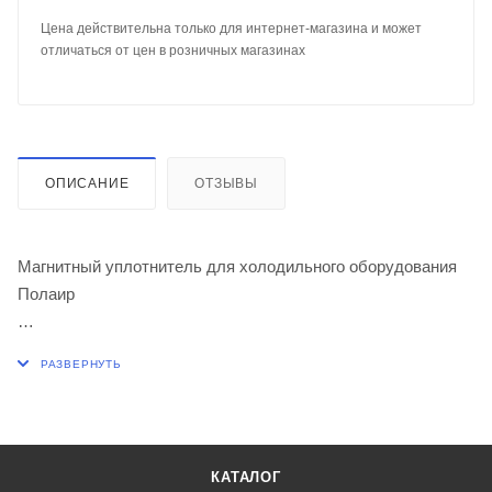
Цена действительна только для интернет-магазина и может
отличаться от цен в розничных магазинах
ОПИСАНИЕ
ОТЗЫВЫ
Магнитный уплотнитель для холодильного оборудования
Полаир
1.Сваренная рамка по вашим размерам
2.Отрезками длиной до 2м
КАТАЛОГ