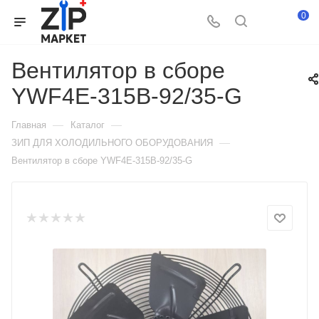
0
Вентилятор в сборе
YWF4E-315B-92/35-G
—
—
Главная
Каталог
—
ЗИП ДЛЯ ХОЛОДИЛЬНОГО ОБОРУДОВАНИЯ
Вентилятор в сборе YWF4E-315B-92/35-G